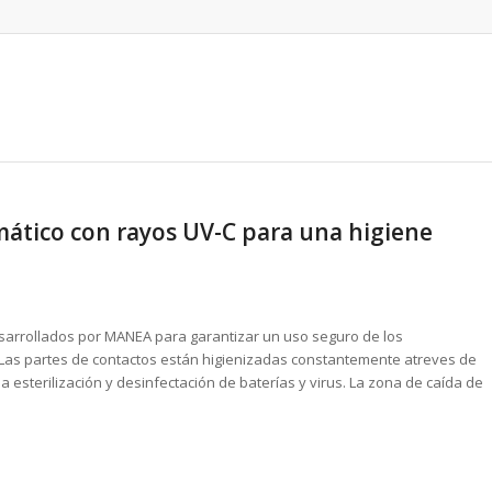
mático con rayos UV-C para una higiene
arrollados por MANEA para garantizar un uso seguro de los
. Las partes de contactos están higienizadas constantemente atreves de
 esterilización y desinfectación de baterías y virus. La zona de caída de