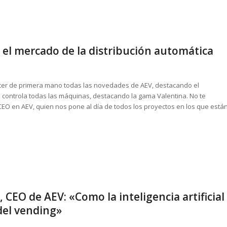
 el mercado de la distribución automática
er de primera mano todas las novedades de AEV, destacando el
 controla todas las máquinas, destacando la gama Valentina. No te
 CEO en AEV, quien nos pone al día de todos los proyectos en los que está
 CEO de AEV: «Como la inteligencia artificial
del vending»