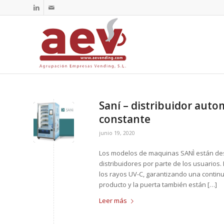
Saní – distribuidor auto
constante
junio 19, 2020
Los modelos de maquinas SANÌ están des
distribuidores por parte de los usuarios
los rayos UV-C, garantizando una continua
producto y la puerta también están […]
Leer más