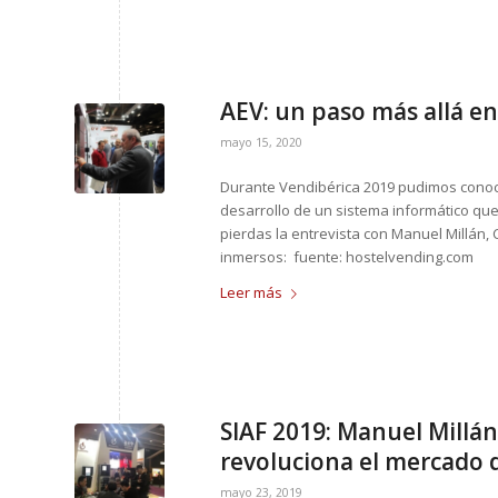
AEV: un paso más allá en
mayo 15, 2020
Durante Vendibérica 2019 pudimos conoc
desarrollo de un sistema informático que
pierdas la entrevista con Manuel Millán,
inmersos: fuente: hostelvending.com
Leer más
SIAF 2019: Manuel Millán,
revoluciona el mercado 
mayo 23, 2019