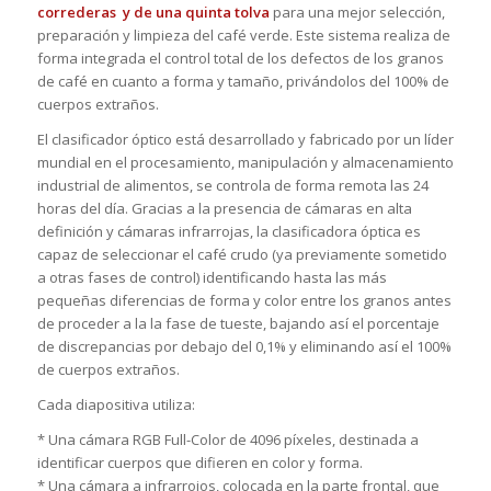
correderas
y de una quinta tolva
para una mejor selección,
preparación y limpieza del café verde. Este sistema realiza de
forma integrada el control total de los defectos de los granos
de café en cuanto a forma y tamaño, privándolos del 100% de
cuerpos extraños.
El clasificador óptico está desarrollado y fabricado por un líder
mundial en el procesamiento, manipulación y almacenamiento
industrial de alimentos, se controla de forma remota las 24
horas del día. Gracias a la presencia de cámaras en alta
definición y cámaras infrarrojas, la clasificadora óptica es
capaz de seleccionar el café crudo (ya previamente sometido
a otras fases de control) identificando hasta las más
pequeñas diferencias de forma y color entre los granos antes
de proceder a la la fase de tueste, bajando así el porcentaje
de discrepancias por debajo del 0,1% y eliminando así el 100%
de cuerpos extraños.
Cada diapositiva utiliza:
* Una cámara RGB Full-Color de 4096 píxeles, destinada a
identificar cuerpos que difieren en color y forma.
* Una cámara a infrarrojos, colocada en la parte frontal, que