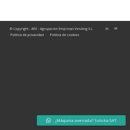
© Copyright - AEV - Agrupación Empresas Vending S.L.
Politica de privacidad
Politica de cookies
¿Máquina averiada? Solicita SAT